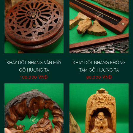
KHAY ĐỐT NHANG VÂN MÂY
KHAY ĐỐT NHANG KHÔNG
GỖ HƯƠNG TA
TĂM GỖ HƯƠNG TA
100.000 VNĐ
80.000 VNĐ