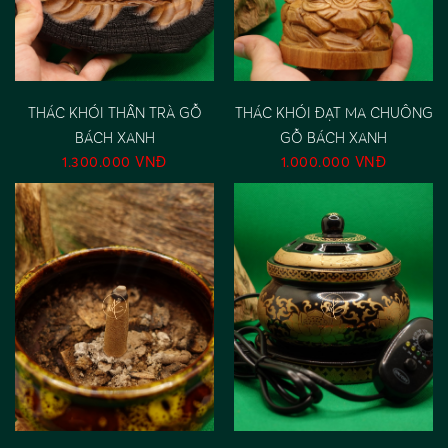
THÁC KHÓI THẦN TRÀ GỖ
THÁC KHÓI ĐẠT MA CHUÔNG
BÁCH XANH
GỖ BÁCH XANH
1.300.000 VNĐ
1.000.000 VNĐ