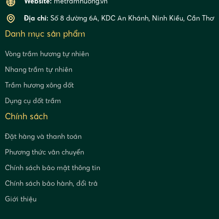
Website:
metramhuong.vn
Địa chỉ:
Số 8 đường 6A, KDC An Khánh, Ninh Kiều, Cần Thơ
Danh mục sản phẩm
Vòng trầm hương tự nhiên
Nhang trầm tự nhiên
Trầm hương xông đốt
Dụng cụ đốt trầm
Chính sách
Đặt hàng và thanh toán
Phương thức vân chuyển
Chính sách bảo mật thông tin
Chính sách bảo hành, đổi trả
Giới thiệu